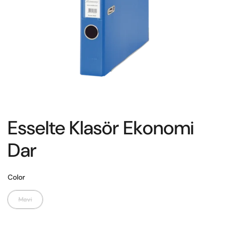
Esselte Klasör Ekonomi
Dar
Color
Mavi