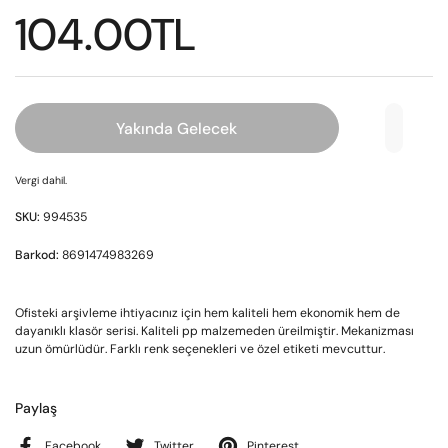
104.00TL
Yakında Gelecek
Vergi dahil.
SKU:
994535
Barkod:
8691474983269
Ofisteki arşivleme ihtiyacınız için hem kaliteli hem ekonomik hem de
dayanıklı klasör serisi. Kaliteli pp malzemeden üreilmiştir. Mekanizması
uzun ömürlüdür. Farklı renk seçenekleri ve özel etiketi mevcuttur.
Paylaş
Facebook
Twitter
Pinterest