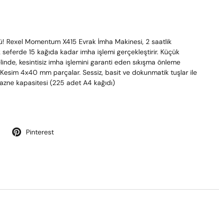
ü! Rexel Momentum X415 Evrak İmha Makinesi, 2 saatlik
ek seferde 15 kağıda kadar imha işlemi gerçekleştirir. Küçük
elinde, kesintisiz imha işlemini garanti eden sıkışma önleme
 Kesim 4x40 mm parçalar. Sessiz, basit ve dokunmatik tuşlar ile
hazne kapasitesi (225 adet A4 kağıdı)
Pinterest