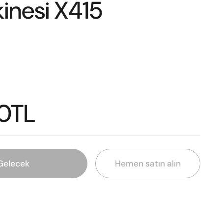
inesi X415
0TL
Gelecek
Hemen satın alın