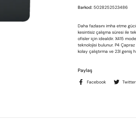
Barkod:
5028252523486
Daha fazlasını imha etme güc
kesintisiz çalışma süresi ile t
ofisler için idealdir. X415 mod
teknolojisi bulunur. P4 Çapraz
kolay çalıştırma ve 23l geniş 
Paylaş
Facebook
Twitter