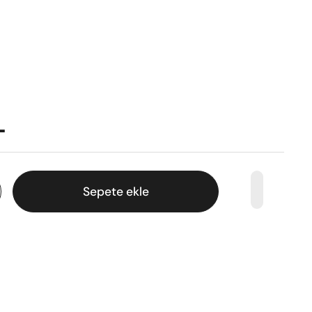
L
Sepete ekle