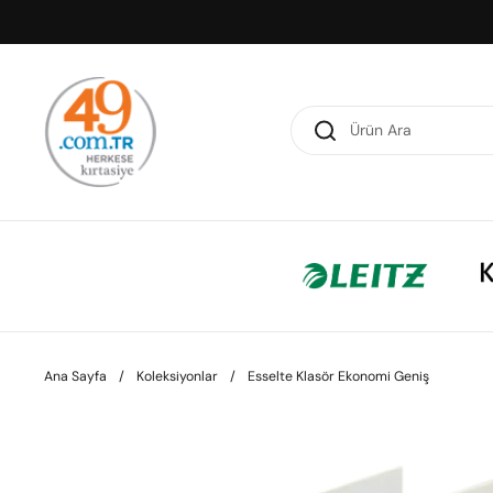
İçeriğe geç
Ana Sayfa
/
Koleksiyonlar
/
Esselte Klasör Ekonomi Geniş