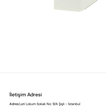
İletişim Adresi
Adres:
Lati Lokum Sokak No: 9/A Şişli - İstanbul