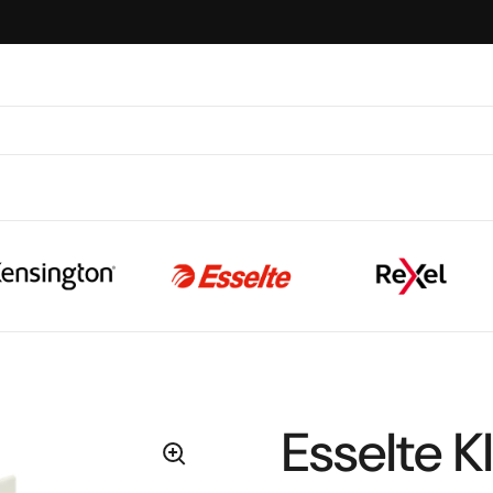
Esselte 