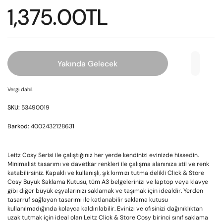
1,375.00TL
Yakında Gelecek
Vergi dahil.
SKU:
53490019
Barkod:
4002432128631
Leitz Cosy Serisi ile çalıştığınız her yerde kendinizi evinizde hissedin.
Minimalist tasarımı ve davetkar renkleri ile çalışma alanınıza stil ve renk
katabilirsiniz. Kapaklı ve kullanışlı, şık kırmızı tutma delikli Click & Store
Cosy Büyük Saklama Kutusu, tüm A3 belgelerinizi ve laptop veya klavye
gibi diğer büyük eşyalarınızı saklamak ve taşımak için idealdir. Yerden
tasarruf sağlayan tasarımı ile katlanabilir saklama kutusu
kullanılmadığında kolayca kaldırılabilir. Evinizi ve ofisinizi dağınıklıktan
uzak tutmak için ideal olan Leitz Click & Store Cosy birinci sınıf saklama