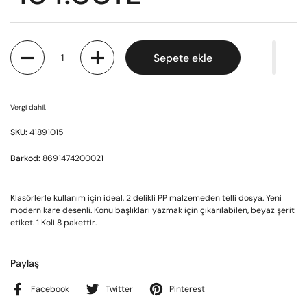
Miktar
Sepete ekle
Vergi dahil.
SKU:
41891015
Barkod:
8691474200021
Klasörlerle kullanım için ideal, 2 delikli PP malzemeden telli dosya. Yeni
modern kare desenli. Konu başlıkları yazmak için çıkarılabilen, beyaz şerit
etiket. 1 Koli 8 pakettir.
Paylaş
Facebook
Twitter
Pinterest