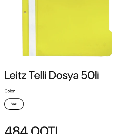
Leitz Telli Dosya 50li
Color
Sarı
484.00TL