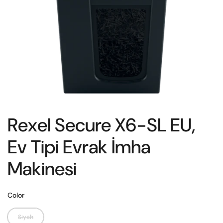
Rexel Secure X6-SL EU,
Ev Tipi Evrak İmha
Makinesi
Color
Siyah